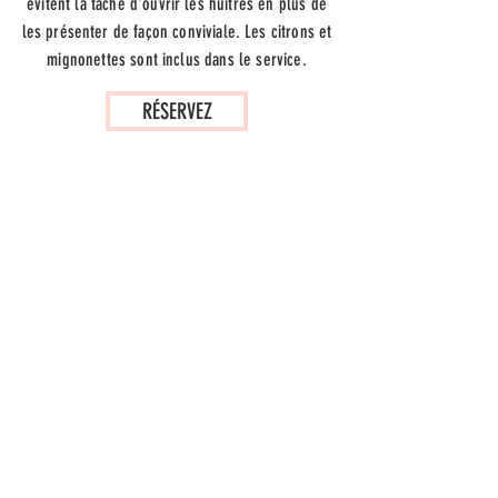
évitent la tâche d'ouvrir les huîtres en plus de
les présenter de façon conviviale. Les citrons et
mignonettes sont inclus dans le service.
RÉSERVEZ