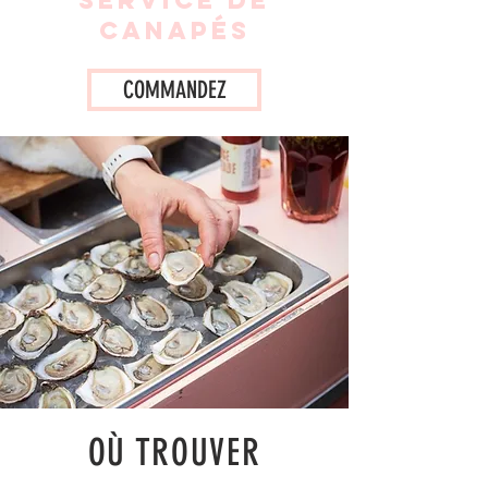
service de
canapés
COMMANDEZ
OÙ TROUVER