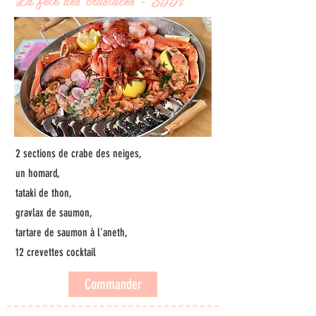
2 sections de crabe des neiges,
un homard,
tataki de thon,
gravlax de saumon,
tartare de saumon à l'aneth,
12 crevettes cocktail
Commander