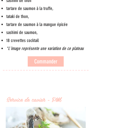
sashimi de thon
tartare de saumon à la truffe,
tataki de thon,
tartare de saumon à la mangue épicée
sashimi de saumon,
18 crevettes cocktail
*L'image représente une variation de ce plateau
Commander
Service de caviar - PM