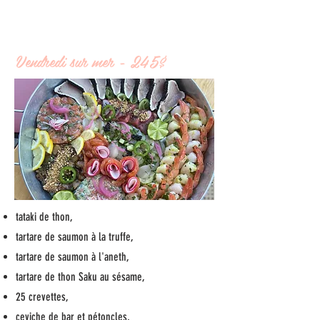
Vendredi sur mer - 245$
tataki de thon,
tartare de saumon à la truffe,
tartare de saumon à l'aneth,
tartare de thon Saku au sésame,
25 crevettes,
ceviche de bar et pétoncles,