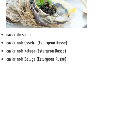
caviar de saumon
caviar noir Ossetra (Esturgeon Russe)
caviar noir Kaluga (Esturgeon Russe)
caviar noir Beluga (Esturgeon Russe)
Commander
Plateau d'huîtres - 120$